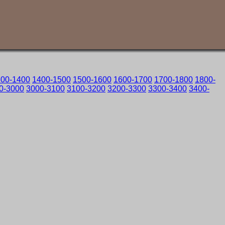
300-1400
1400-1500
1500-1600
1600-1700
1700-1800
1800-
0-3000
3000-3100
3100-3200
3200-3300
3300-3400
3400-