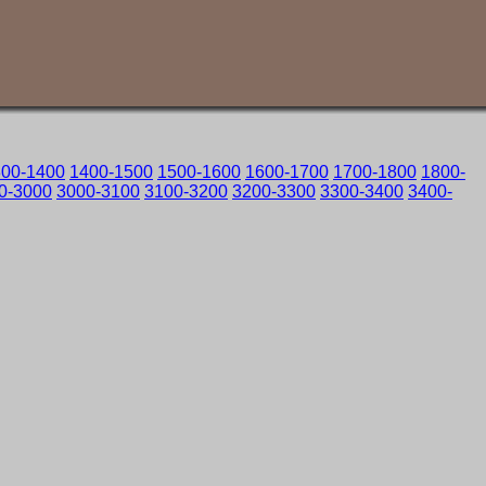
300-1400
1400-1500
1500-1600
1600-1700
1700-1800
1800-
0-3000
3000-3100
3100-3200
3200-3300
3300-3400
3400-