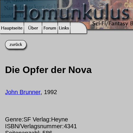
Die Opfer der Nova
John Brunner
, 1992
Genre:SF Verlag:Heyne
ISBN/Verlagsnummer:4341
Seitenanzahl: 586