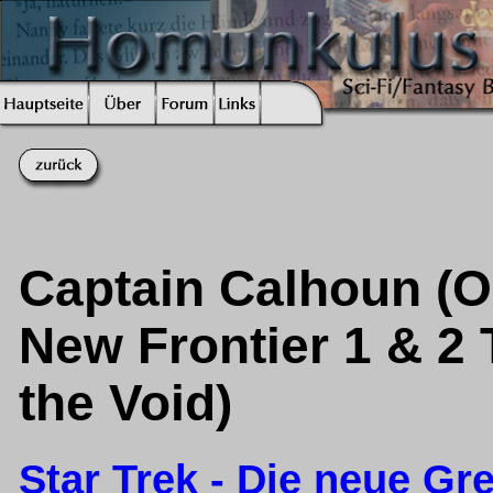
Captain Calhoun (Ori
New Frontier 1 & 2
the Void)
Star Trek - Die neue Gr