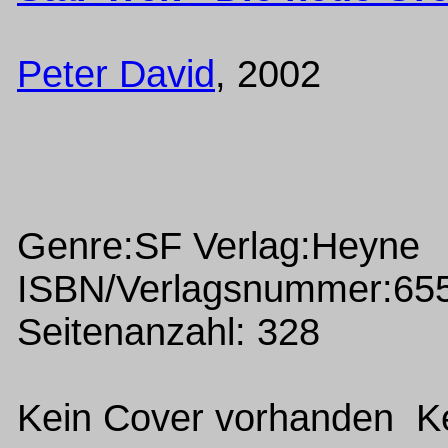
Peter David
, 2002
Genre:SF Verlag:Heyne
ISBN/Verlagsnummer:65
Seitenanzahl: 328
Kein Cover vorhanden Ke