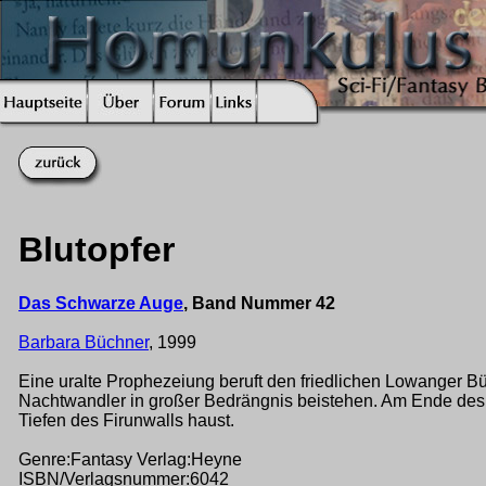
Blutopfer
Das Schwarze Auge
, Band Nummer 42
Barbara Büchner
, 1999
Eine uralte Prophezeiung beruft den friedlichen Lowanger Bü
Nachtwandler in großer Bedrängnis beistehen. Am Ende des 
Tiefen des Firunwalls haust.
Genre:Fantasy Verlag:Heyne
ISBN/Verlagsnummer:6042