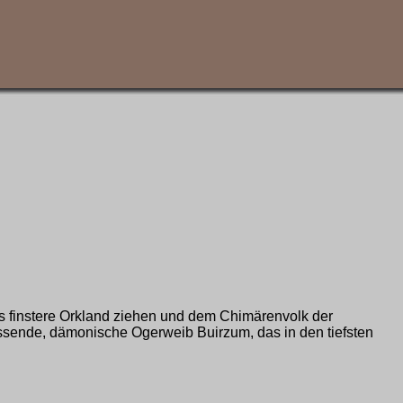
ns finstere Orkland ziehen und dem Chimärenvolk der
ssende, dämonische Ogerweib Buirzum, das in den tiefsten