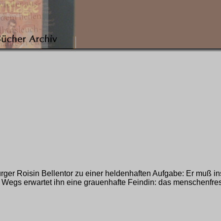
rger Roisin Bellentor zu einer heldenhaften Aufgabe: Er muß i
Wegs erwartet ihn eine grauenhafte Feindin: das menschenfre