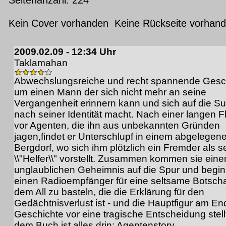
Kein Cover vorhanden Keine Rückseite vorhan
2009.02.09 - 12:34 Uhr
Taklamahan
Abwechslungsreiche und recht spannende Gesc
um einen Mann der sich nicht mehr an seine
Vergangenheit erinnern kann und sich auf die S
nach seiner Identität macht. Nach einer langen F
vor Agenten, die ihn aus unbekannten Gründen
jagen,findet er Unterschlupf in einem abgelegen
Bergdorf, wo sich ihm plötzlich ein Fremder als s
\\"Helfer\\" vorstellt. Zusammen kommen sie ein
unglaublichen Geheimnis auf die Spur und begi
einen Radioempfänger für eine seltsame Botscha
dem All zu basteln, die die Erklärung für den
Gedächtnisverlust ist - und die Hauptfigur am En
Geschichte vor eine tragische Entscheidung stellt
dem Buch ist alles drin: Agentenstory,