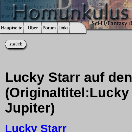
Lucky Starr auf de
(Originaltitel:Luck
Jupiter)
Lucky Starr