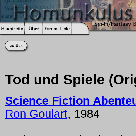
Tod und Spiele (Orig
Science Fiction Abente
Ron Goulart
, 1984