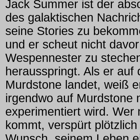
Jack Summer ist der abso
des galaktischen Nachri
seine Stories zu bekommen
und er scheut nicht davor
Wespennester zu stechen
herausspringt. Als er auf
Murdstone landet, weiß e
irgendwo auf Murdstone m
experimentiert wird. Wer 
kommt, verspürt plötzlich
Wunsch, seinem Leben ei