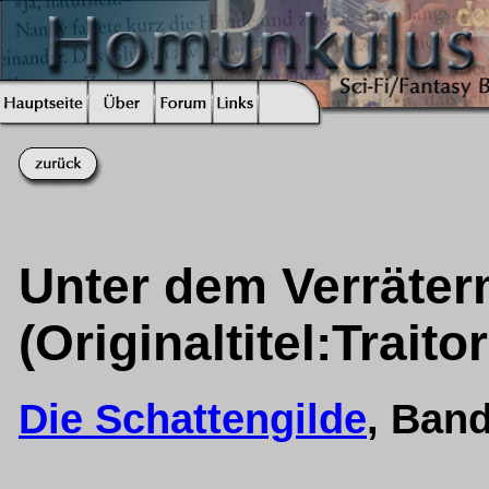
Unter dem Verräte
(Originaltitel:Trait
Die Schattengilde
, Ban