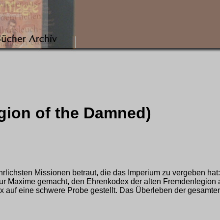
Legion of the Damned)
lichsten Missionen betraut, die das Imperium zu vergeben hat:
 zur Maxime gemacht, den Ehrenkodex der alten Fremdenlegion a
ex auf eine schwere Probe gestellt. Das Überleben der gesamten 