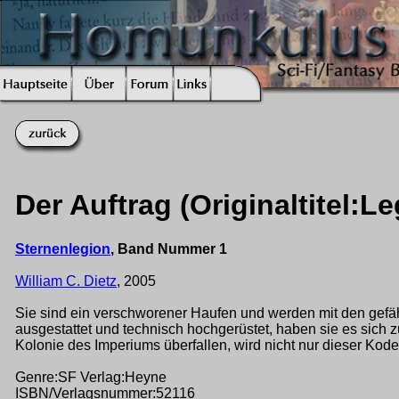
Der Auftrag (Originaltitel:
Sternenlegion
, Band Nummer 1
William C. Dietz
, 2005
Sie sind ein verschworener Haufen und werden mit den gefähr
ausgestattet und technisch hochgerüstet, haben sie es sich
Kolonie des Imperiums überfallen, wird nicht nur dieser Kod
Genre:SF Verlag:Heyne
ISBN/Verlagsnummer:52116