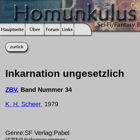
Inkarnation ungesetzlich
ZBV
, Band Nummer 34
K. H. Scheer
, 1979
Genre:SF Verlag:Pabel
ISBN/Verlagsnummer: