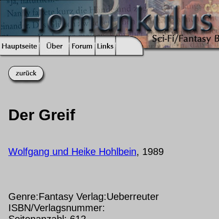
Der Greif
Wolfgang und Heike Hohlbein
, 1989
Genre:Fantasy Verlag:Ueberreuter
ISBN/Verlagsnummer:
Seitenanzahl: 612