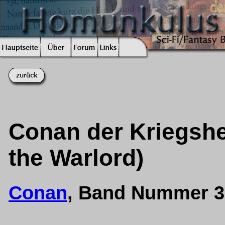
Conan der Kriegsher
the Warlord)
Conan
, Band Nummer 3