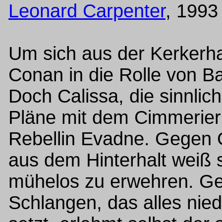
Leonard Carpenter
, 1993
Um sich aus der Kerkerhaf
Conan in die Rolle von B
Doch Calissa, die sinnli
Pläne mit dem Cimmerier 
Rebellin Evadne. Gegen G
aus dem Hinterhalt weiß 
mühelos zu erwehren. G
Schlangen, das alles nie