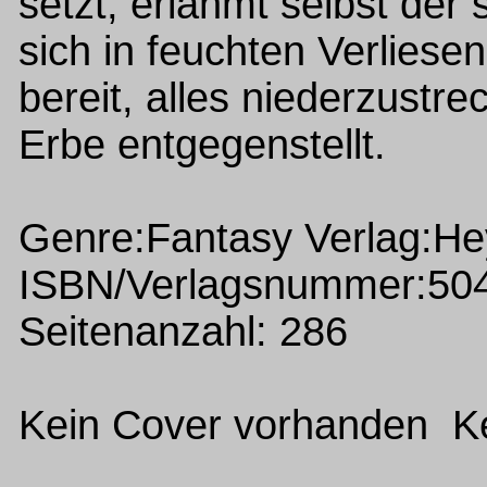
setzt, erlahmt selbst der 
sich in feuchten Verliese
bereit, alles niederzustr
Erbe entgegenstellt.
Genre:Fantasy Verlag:H
ISBN/Verlagsnummer:50
Seitenanzahl: 286
Kein Cover vorhanden Ke