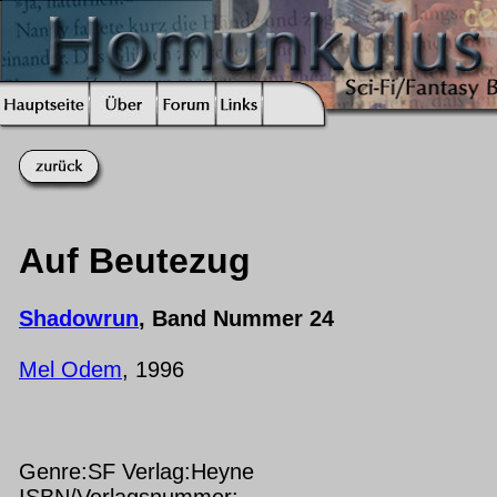
Auf Beutezug
Shadowrun
, Band Nummer 24
Mel Odem
, 1996
Genre:SF Verlag:Heyne
ISBN/Verlagsnummer: