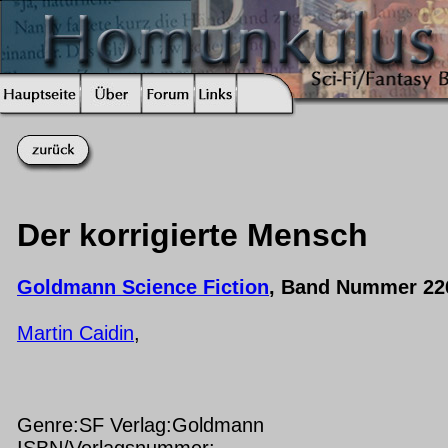
Der korrigierte Mensch
Goldmann Science Fiction
, Band Nummer 22
Martin Caidin
,
Genre:SF Verlag:Goldmann
ISBN/Verlagsnummer: