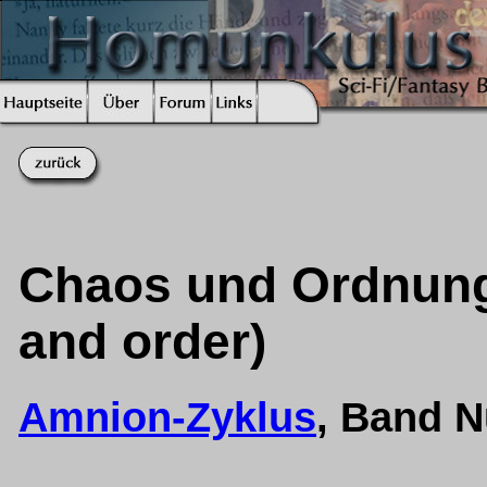
Chaos und Ordnung 
and order)
Amnion-Zyklus
, Band 