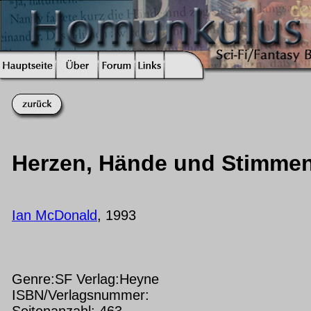
Herzen, Hände und Stimme
Ian McDonald
, 1993
Genre:SF Verlag:Heyne
ISBN/Verlagsnummer:
Seitenanzahl: 463