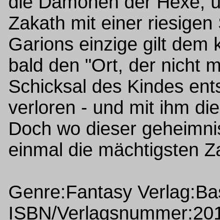
die Dämonen der Hexe, un
Zakath mit einer riesigen
Garions einzige gilt dem 
bald den "Ort, der nicht m
Schicksal des Kindes ents
verloren - und mit ihm di
Doch wo dieser geheimnisv
einmal die mächtigsten Z
Genre:Fantasy Verlag:Ba
ISBN/Verlagsnummer:20