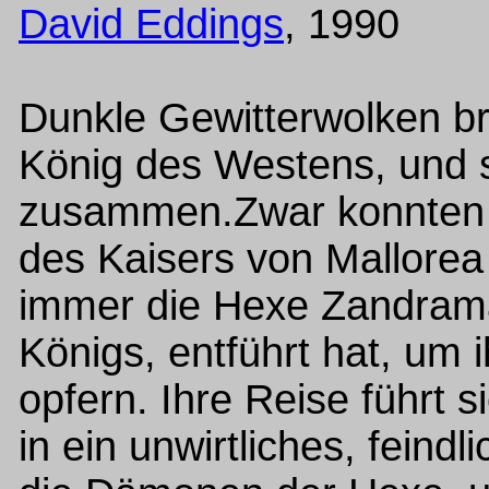
David Eddings
, 1990
Dunkle Gewitterwolken b
König des Westens, und 
zusammen.Zwar konnten 
des Kaisers von Mallorea 
immer die Hexe Zandrama
Königs, entführt hat, um
opfern. Ihre Reise führt 
in ein unwirtliches, feind