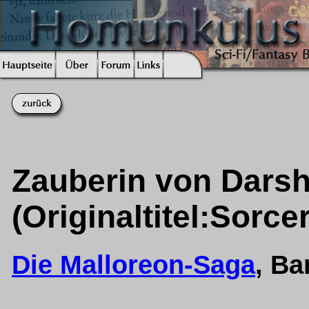
Zauberin von Darsh
(Originaltitel:Sorce
Die Malloreon-Saga
, B