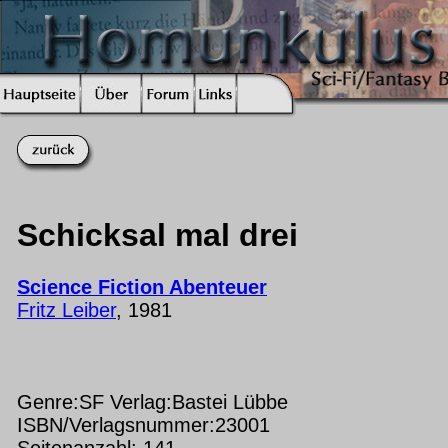
Schicksal mal drei
Science Fiction Abenteuer
Fritz Leiber
, 1981
Genre:SF Verlag:Bastei Lübbe
ISBN/Verlagsnummer:23001
Seitenanzahl: 141