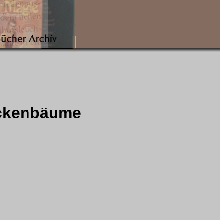
ockenbäume