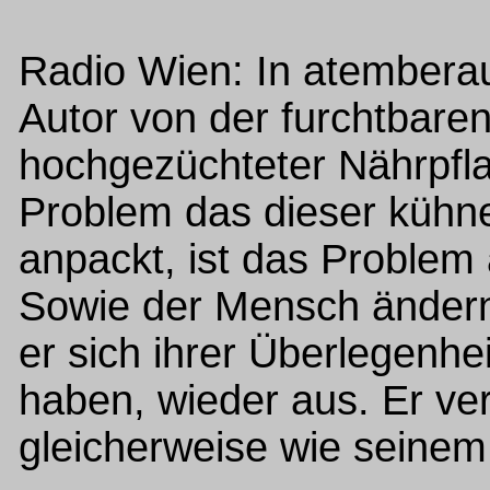
Radio Wien: In atemberau
Autor von der furchtbare
hochgezüchteter Nährpfla
Problem das dieser kühn
anpackt, ist das Problem al
Sowie der Mensch ändernd 
er sich ihrer Überlegenhe
haben, wieder aus. Er ve
gleicherweise wie seinem