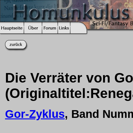
Die Verräter von Go
(Originaltitel:Rene
Gor-Zyklus
, Band Numm