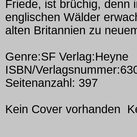
Friede, ist brüchig, denn
englischen Wälder erwach
alten Britannien zu neue
Genre:SF Verlag:Heyne
ISBN/Verlagsnummer:63
Seitenanzahl: 397
Kein Cover vorhanden Ke