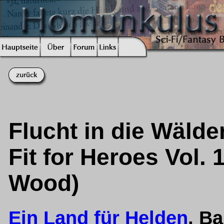
Flucht in die Wälder
Fit for Heroes Vol. 
Wood)
Ein Land für Helden
, B