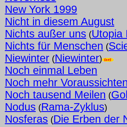
New York 1999
Nicht in diesem August
Nichts außer uns
Utopia 
(
Nichts für Menschen
Sci
(
Niewinter
Niewinter
(
)
Noch einmal Leben
Noch mehr Voraussichte
Noch tausend Meilen
Gol
(
Nodus
Rama-Zyklus
(
)
Nosferas
Die Erben der 
(