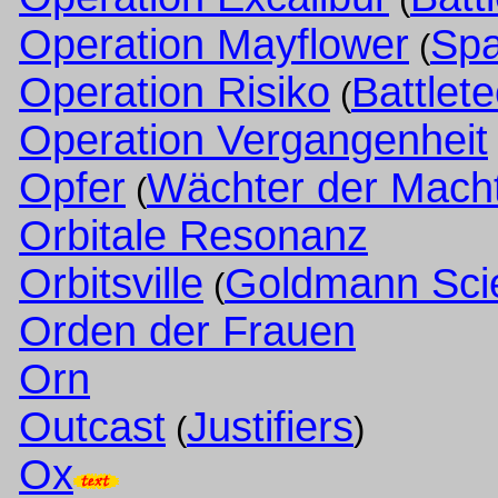
Operation Mayflower
Spa
(
Operation Risiko
Battlet
(
Operation Vergangenheit
Opfer
Wächter der Mach
(
Orbitale Resonanz
Orbitsville
Goldmann Scie
(
Orden der Frauen
Orn
Outcast
Justifiers
(
)
Ox