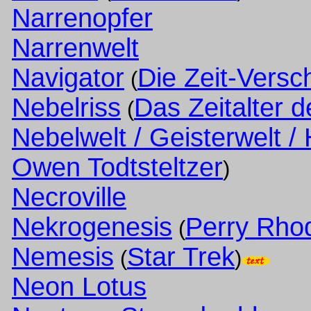
Narrenopfer
Narrenwelt
Navigator
Die Zeit-Vers
(
Nebelriss
Das Zeitalter 
(
Nebelwelt / Geisterwelt / 
Owen Todtsteltzer
)
Necroville
Nekrogenesis
Perry Rhod
(
Nemesis
Star Trek
(
)
Neon Lotus