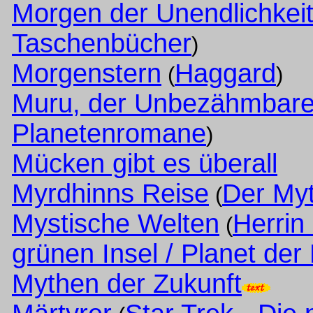
Morgen der Unendlichkei
Taschenbücher
)
Morgenstern
Haggard
(
)
Muru, der Unbezähmbar
Planetenromane
)
Mücken gibt es überall
Myrdhinns Reise
Der Myt
(
Mystische Welten
Herrin
(
grünen Insel / Planet der
Mythen der Zukunft