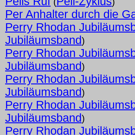
Pells Ruf
Pell-Zyklus
(
)
Per Anhalter durch die Ga
Perry Rhodan Jubiläums
Jubiläumsband
)
Perry Rhodan Jubiläums
Jubiläumsband
)
Perry Rhodan Jubiläums
Jubiläumsband
)
Perry Rhodan Jubiläums
Jubiläumsband
)
Perry Rhodan Jubiläums