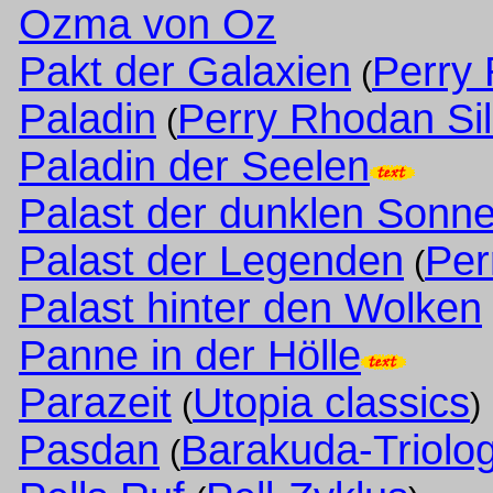
Ozma von Oz
Pakt der Galaxien
Perry
(
Paladin
Perry Rhodan Si
(
Paladin der Seelen
Palast der dunklen Sonn
Palast der Legenden
Per
(
Palast hinter den Wolken
Panne in der Hölle
Parazeit
Utopia classics
(
)
Pasdan
Barakuda-Triolog
(